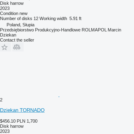
Disk harrow
2023
Condition
new
Number of disks
12
Working width
5.91 ft
Poland, Słupia
Przedsiębiorstwo Produkcyjno-Handlowe ROLMAPOL Marcin
Dziekan
Contact the seller
2
Dziekan TORNADO
$456.10
PLN 1,700
Disk harrow
2023