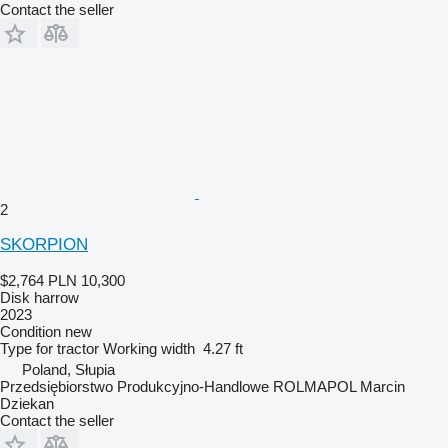
Contact the seller
2
SKORPION
$2,764
PLN 10,300
Disk harrow
2023
Condition
new
Type
for tractor
Working width
4.27 ft
Poland, Słupia
Przedsiębiorstwo Produkcyjno-Handlowe ROLMAPOL Marcin
Dziekan
Contact the seller