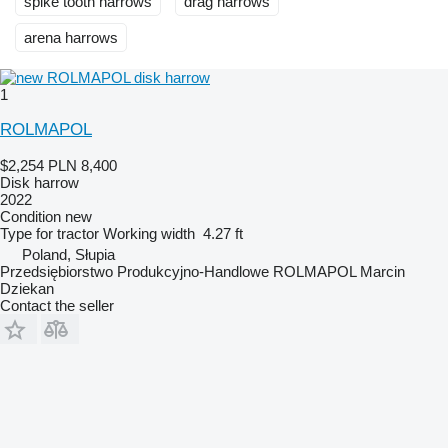
spike tooth harrows
drag harrows
arena harrows
1
ROLMAPOL
$2,254
PLN 8,400
Disk harrow
2022
Condition
new
Type
for tractor
Working width
4.27 ft
Poland, Słupia
Przedsiębiorstwo Produkcyjno-Handlowe ROLMAPOL Marcin
Dziekan
Contact the seller