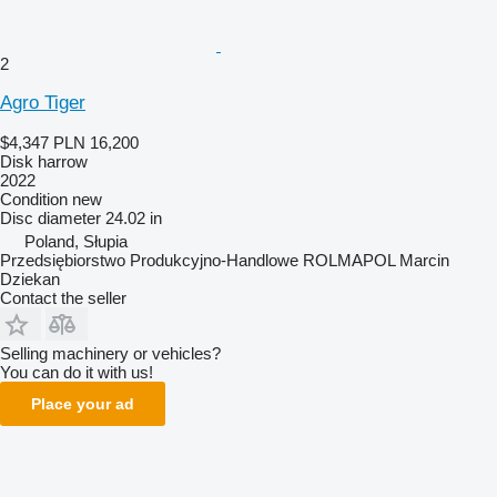
2
Agro Tiger
$4,347
PLN 16,200
Disk harrow
2022
Condition
new
Disc diameter
24.02 in
Poland, Słupia
Przedsiębiorstwo Produkcyjno-Handlowe ROLMAPOL Marcin
Dziekan
Contact the seller
Selling machinery or vehicles?
You can do it with us!
Place your ad