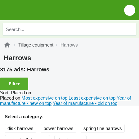
Tillage equipment
Harrows
Harrows
3175 ads:
Harrows
Filter
Sort
:
Placed on
Placed on
Most expensive on top
Least expensive on top
Year of
manufacture - new on top
Year of manufacture - old on top
Select a category:
disk harrows
power harrows
spring tine harrows