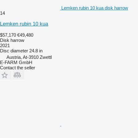
Lemken rubin 10 kua disk harrow
14
Lemken rubin 10 kua
$57,170
€49,480
Disk harrow
2021
Disc diameter
24.8 in
Austria, At-3910 Zwettl
E-FARM GmbH
Contact the seller