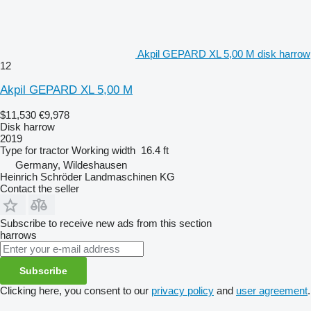
Akpil GEPARD XL 5,00 M disk harrow
12
Akpil GEPARD XL 5,00 M
$11,530
€9,978
Disk harrow
2019
Type
for tractor
Working width
16.4 ft
Germany, Wildeshausen
Heinrich Schröder Landmaschinen KG
Contact the seller
Subscribe to receive new ads from this section
harrows
Subscribe
Clicking here, you consent to our
privacy policy
and
user agreement
.