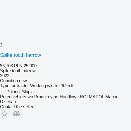
3
Spike tooth harrow
$6,708
PLN 25,000
Spike tooth harrow
2022
Condition
new
Type
for tractor
Working width
26.25 ft
Poland, Słupia
Przedsiębiorstwo Produkcyjno-Handlowe ROLMAPOL Marcin
Dziekan
Contact the seller