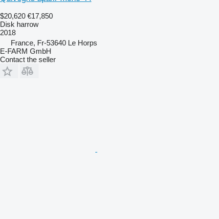
$20,620
€17,850
Disk harrow
2018
France, Fr-53640 Le Horps
E-FARM GmbH
Contact the seller