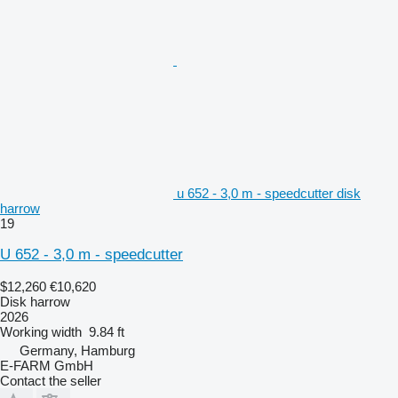
u 652 - 3,0 m - speedcutter disk
harrow
19
U 652 - 3,0 m - speedcutter
$12,260
€10,620
Disk harrow
2026
Working width
9.84 ft
Germany, Hamburg
E-FARM GmbH
Contact the seller