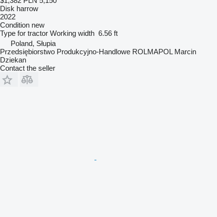
$1,382
PLN 5,150
Disk harrow
2022
Condition
new
Type
for tractor
Working width
6.56 ft
Poland, Słupia
Przedsiębiorstwo Produkcyjno-Handlowe ROLMAPOL Marcin
Dziekan
Contact the seller