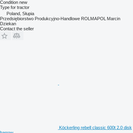
Condition
new
Type
for tractor
Poland, Słupia
Przedsiębiorstwo Produkcyjno-Handlowe ROLMAPOL Marcin
Dziekan
Contact the seller
Köckerling rebell classic 600t 2.0 disk
harrow