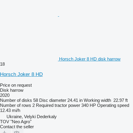
Horsch Joker 8 HD disk harrow
18
Horsch Joker 8 HD
Price on request
Disk harrow
2020
Number of disks
58
Disc diameter
24.41 in
Working width
22.97 ft
Number of rows
2
Required tractor power
340 HP
Operating speed
12.43 mi/h
Ukraine, Velyki Dederkaly
TOV "Neo Agro"
Contact the seller