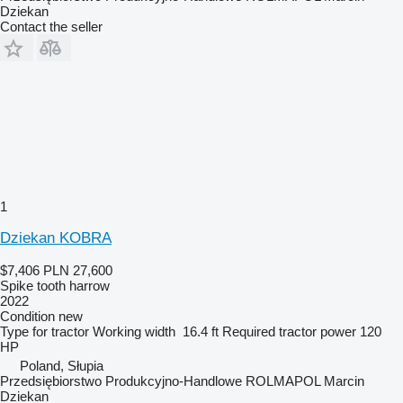
Dziekan
Contact the seller
1
Dziekan KOBRA
$7,406
PLN 27,600
Spike tooth harrow
2022
Condition
new
Type
for tractor
Working width
16.4 ft
Required tractor power
120
HP
Poland, Słupia
Przedsiębiorstwo Produkcyjno-Handlowe ROLMAPOL Marcin
Dziekan