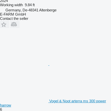
2024
Working width
9.84 ft
Germany, De-48341 Altenberge
E-FARM GmbH
Contact the seller
Vogel & Noot arterra ms 300 power
harrow
6