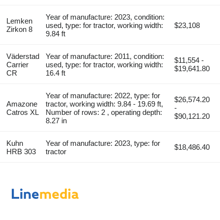
Year of manufacture: 2023, condition:
Lemken
used, type: for tractor, working width:
$23,108
Zirkon 8
9.84 ft
Väderstad
Year of manufacture: 2011, condition:
$11,554 -
Carrier
used, type: for tractor, working width:
$19,641.80
CR
16.4 ft
Year of manufacture: 2022, type: for
$26,574.20
Amazone
tractor, working width: 9.84 - 19.69 ft,
-
Catros XL
Number of rows: 2 , operating depth:
$90,121.20
8.27 in
Kuhn
Year of manufacture: 2023, type: for
$18,486.40
HRB 303
tractor