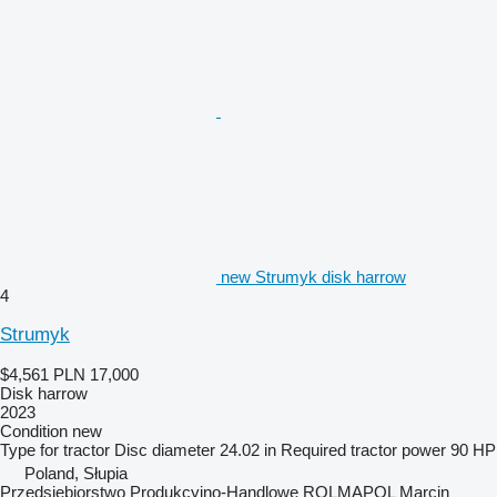
new Strumyk disk harrow
4
Strumyk
$4,561
PLN 17,000
Disk harrow
2023
Condition
new
Type
for tractor
Disc diameter
24.02 in
Required tractor power
90 HP
Poland, Słupia
Przedsiębiorstwo Produkcyjno-Handlowe ROLMAPOL Marcin