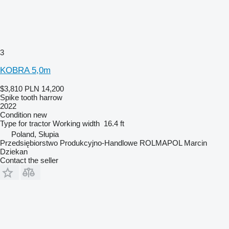
3
KOBRA 5,0m
$3,810
PLN 14,200
Spike tooth harrow
2022
Condition
new
Type
for tractor
Working width
16.4 ft
Poland, Słupia
Przedsiębiorstwo Produkcyjno-Handlowe ROLMAPOL Marcin
Dziekan
Contact the seller