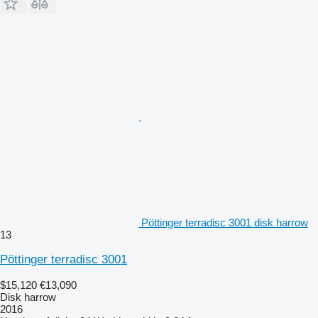
Pöttinger terradisc 3001 disk harrow
13
Pöttinger terradisc 3001
$15,120
€13,090
Disk harrow
2016