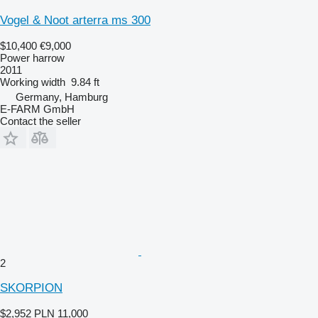
Vogel & Noot arterra ms 300
$10,400
€9,000
Power harrow
2011
Working width
9.84 ft
Germany, Hamburg
E-FARM GmbH
Contact the seller
2
SKORPION
$2,952
PLN 11,000