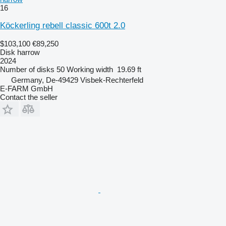
16
Köckerling rebell classic 600t 2.0
$103,100
€89,250
Disk harrow
2024
Number of disks
50
Working width
19.69 ft
Germany, De-49429 Visbek-Rechterfeld
E-FARM GmbH
Contact the seller