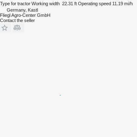
Type
for tractor
Working width
22.31 ft
Operating speed
11.19 mi/h
Germany, Kastl
Fliegl Agro-Center GmbH
Contact the seller