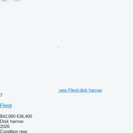
new Fliegl disk harrow
7
Fliegl
$42,060
€36,400
Disk harrow
2026
Condition
new