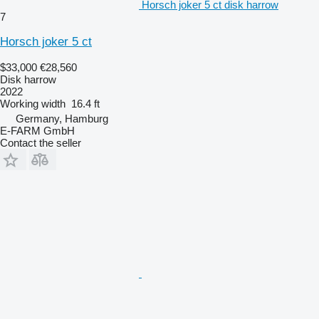
Horsch joker 5 ct disk harrow
7
Horsch joker 5 ct
$33,000
€28,560
Disk harrow
2022
Working width
16.4 ft
Germany, Hamburg
E-FARM GmbH
Contact the seller