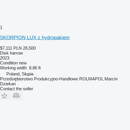
1
SKORPION LUX z hydropakiem
$7,111
PLN 26,500
Disk harrow
2023
Condition
new
Working width
8.86 ft
Poland, Słupia
Przedsiębiorstwo Produkcyjno-Handlowe ROLMAPOL Marcin
Dziekan
Contact the seller