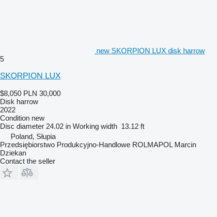
new SKORPION LUX disk harrow
5
SKORPION LUX
$8,050
PLN 30,000
Disk harrow
2022
Condition
new
Disc diameter
24.02 in
Working width
13.12 ft
Poland, Słupia
Przedsiębiorstwo Produkcyjno-Handlowe ROLMAPOL Marcin
Dziekan
Contact the seller