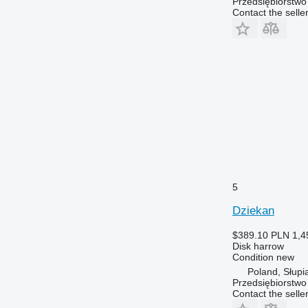
Przedsiębiorstw
Contact the selle
5
Dziekan
$389.10
PLN 1,4
Disk harrow
Condition
new
Poland, Słupi
Przedsiębiorstw
Contact the selle