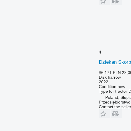
4
Dziekan Skorp
$6,171
PLN 23,0
Disk harrow
2022
Condition
new
Type
for tractor
D
Poland, Słupi
Przedsiębiorstw
Contact the selle