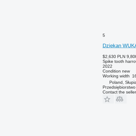
5
Dziekan WUK
$2,630
PLN 9,80
Spike tooth harr
2022
Condition
new
Working width
16
Poland, Słupi
Przedsiębiorstw
Contact the selle