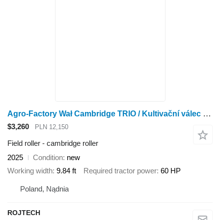
Agro-Factory Wał Cambridge TRIO / Kultivační válec Cambridge TRIO
$3,260
PLN 12,150
Field roller - cambridge roller
2025
Condition
new
Working width
9.84 ft
Required tractor power
60 HP
Poland, Nądnia
ROJTECH