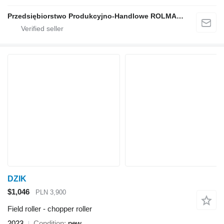
Przedsiębiorstwo Produkcyjno-Handlowe ROLMAPOL Marcin Dziekan
DZIK
$1,046
PLN 3,900
Field roller - chopper roller
2023
Condition
new