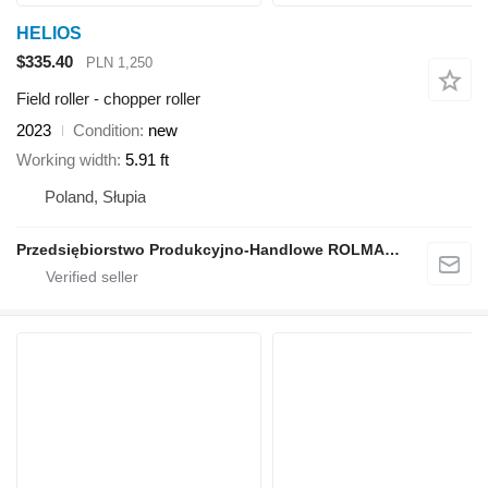
HELIOS
$335.40
PLN 1,250
Field roller - chopper roller
2023
Condition
new
Working width
5.91 ft
Poland, Słupia
Przedsiębiorstwo Produkcyjno-Handlowe ROLMAPOL Marcin Dziekan