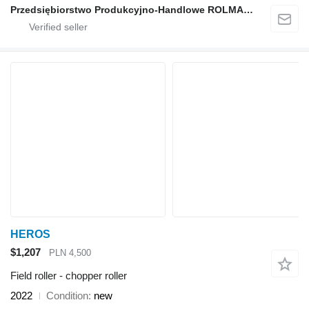
Przedsiębiorstwo Produkcyjno-Handlowe ROLMAPOL Marcin Dziekan
HEROS
$1,207
PLN 4,500
Field roller - chopper roller
2022
Condition
new