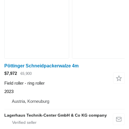
Pöttinger Schneidpackerwalze 4m
$7,972
€6,900
Field roller - ring roller
2023
Austria, Korneuburg
Lagerhaus Technik-Center GmbH & Co KG company