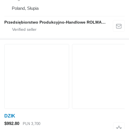
Poland, Słupia
Przedsiębiorstwo Produkcyjno-Handlowe ROLMAPOL Marcin Dziekan
DZIK
$992.80
PLN 3,700