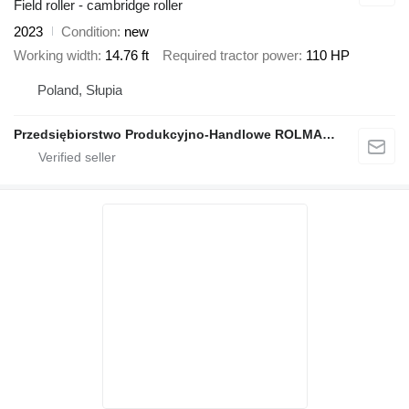
Field roller - cambridge roller
2023
Condition
new
Working width
14.76 ft
Required tractor power
110 HP
Poland, Słupia
Przedsiębiorstwo Produkcyjno-Handlowe ROLMAPOL Marcin Dziekan