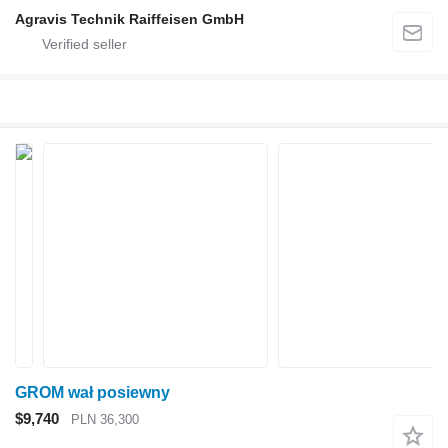
Agravis Technik Raiffeisen GmbH
GROM wał posiewny
$9,740
PLN 36,300