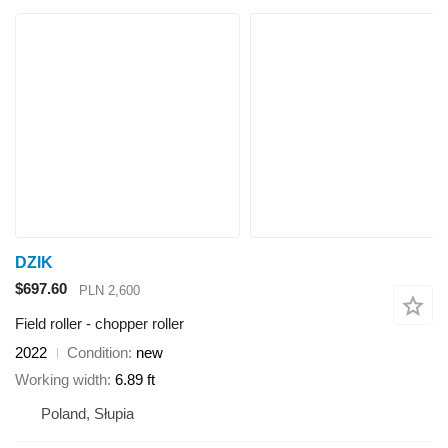
DZIK
$697.60
PLN 2,600
Field roller - chopper roller
2022
Condition
new
Working width
6.89 ft
Poland, Słupia