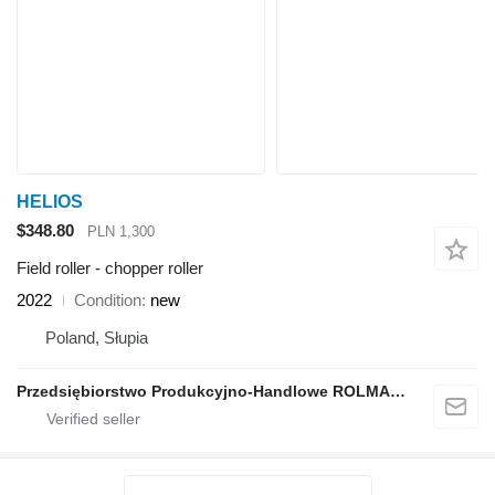
HELIOS
$348.80
PLN 1,300
Field roller - chopper roller
2022
Condition
new
Poland, Słupia
Przedsiębiorstwo Produkcyjno-Handlowe ROLMAPOL Marcin Dziekan