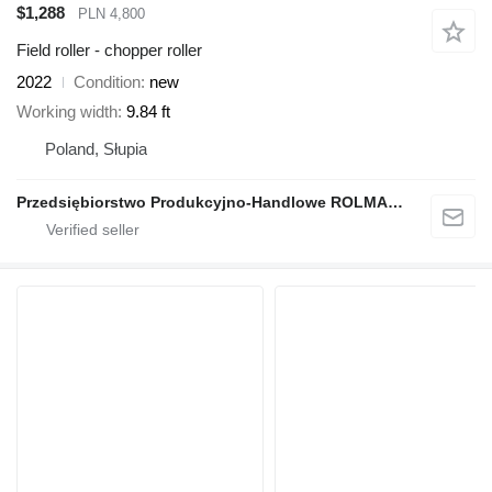
$1,288
PLN 4,800
Field roller - chopper roller
2022
Condition
new
Working width
9.84 ft
Poland, Słupia
Przedsiębiorstwo Produkcyjno-Handlowe ROLMAPOL Marcin Dziekan