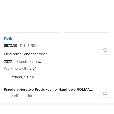
Dzik
$872.10
PLN 3,250
Field roller - chopper roller
2022
Condition
new
Working width
9.84 ft
Poland, Słupia
Przedsiębiorstwo Produkcyjno-Handlowe ROLMAPOL Marcin Dziekan