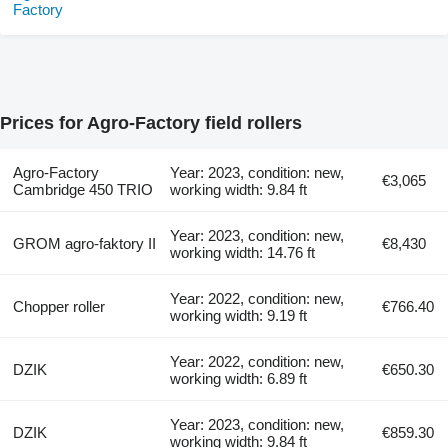
Prices for Agro-Factory field rollers
Agro-Factory
Year: 2023, condition: new,
€3,065
Cambridge 450 TRIO
working width: 9.84 ft
Year: 2023, condition: new,
GROM agro-faktory II
€8,430
working width: 14.76 ft
Year: 2022, condition: new,
Chopper roller
€766.40
working width: 9.19 ft
Year: 2022, condition: new,
DZIK
€650.30
working width: 6.89 ft
Year: 2023, condition: new,
DZIK
€859.30
working width: 9.84 ft