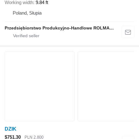
Working width
9.84 ft
Poland, Słupia
Przedsiębiorstwo Produkcyjno-Handlowe ROLMAPOL Marcin Dziekan
DZIK
$751.30
PLN 2,800