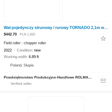
Wał pojedynczy strunowy / rurowy TORNADO 2,1m wahaczowy
$442.70
PLN 1,650
Field roller - chopper roller
2022
Condition
new
Working width
6.89 ft
Poland, Słupia
Przedsiębiorstwo Produkcyjno-Handlowe ROLMAPOL Marcin Dziekan