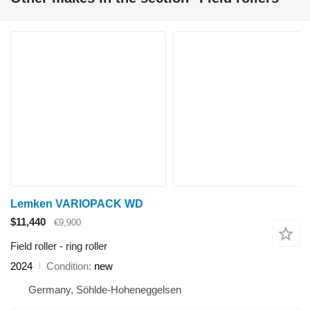
Lemken VARIOPACK WD
$11,440
€9,900
Field roller - ring roller
2024
Condition
new
Germany, Söhlde-Hoheneggelsen