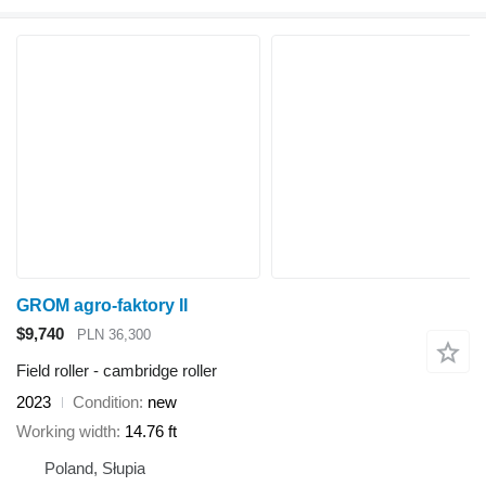
GROM agro-faktory II
$9,740
PLN 36,300
Field roller - cambridge roller
2023
Condition
new
Working width
14.76 ft
Poland, Słupia