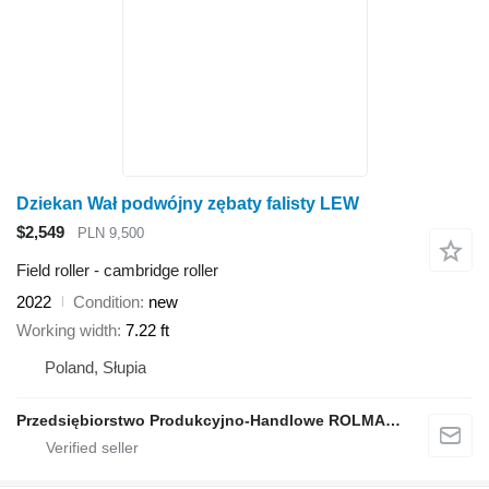
Dziekan Wał podwójny zębaty falisty LEW
$2,549
PLN 9,500
Field roller - cambridge roller
2022
Condition
new
Working width
7.22 ft
Poland, Słupia
Przedsiębiorstwo Produkcyjno-Handlowe ROLMAPOL Marcin Dziekan