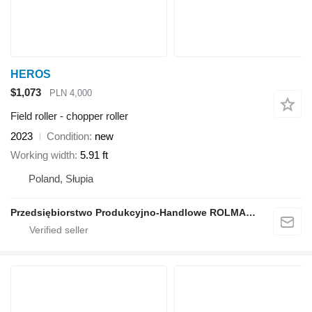
HEROS
$1,073
PLN 4,000
Field roller - chopper roller
2023
Condition
new
Working width
5.91 ft
Poland, Słupia
Przedsiębiorstwo Produkcyjno-Handlowe ROLMAPOL Marcin Dziekan