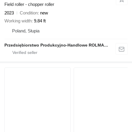
Field roller - chopper roller
2023
Condition
new
Working width
9.84 ft
Poland, Słupia
Przedsiębiorstwo Produkcyjno-Handlowe ROLMAPOL Marcin Dziekan