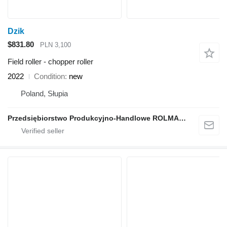
Dzik
$831.80
PLN 3,100
Field roller - chopper roller
2022
Condition
new
Poland, Słupia
Przedsiębiorstwo Produkcyjno-Handlowe ROLMAPOL Marcin Dziekan