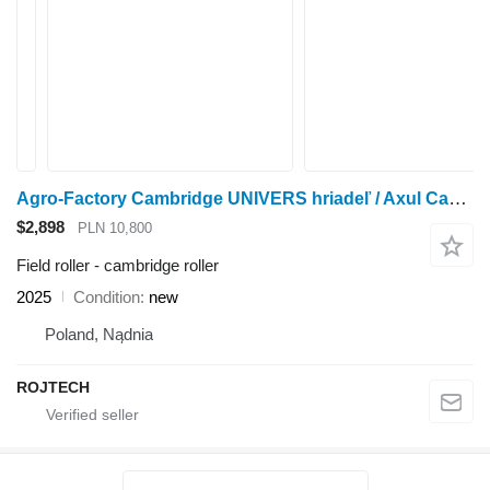
Agro-Factory Cambridge UNIVERS hriadeľ / Axul Cambridge UNIVERS
$2,898
PLN 10,800
Field roller - cambridge roller
2025
Condition
new
Poland, Nądnia
ROJTECH