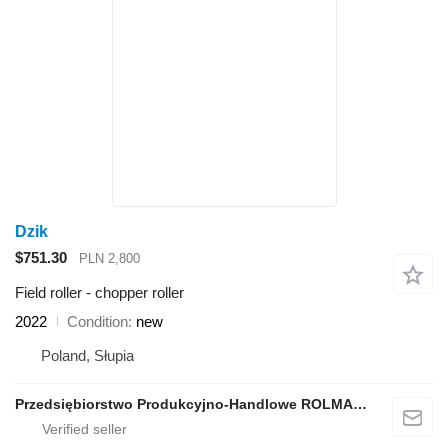
Dzik
$751.30
PLN 2,800
Field roller - chopper roller
2022
Condition
new
Poland, Słupia
Przedsiębiorstwo Produkcyjno-Handlowe ROLMAPOL Marcin Dziekan