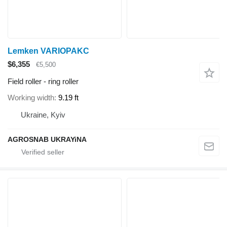
Lemken VARIOPAKC
$6,355
€5,500
Field roller - ring roller
Working width
9.19 ft
Ukraine, Kyiv
AGROSNAB UKRAYiNA