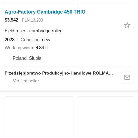
Agro-Factory Cambridge 450 TRIO
$3,542
PLN 13,200
Field roller - cambridge roller
2023
Condition
new
Working width
9.84 ft
Poland, Słupia
Przedsiębiorstwo Produkcyjno-Handlowe ROLMAPOL Marcin Dziekan