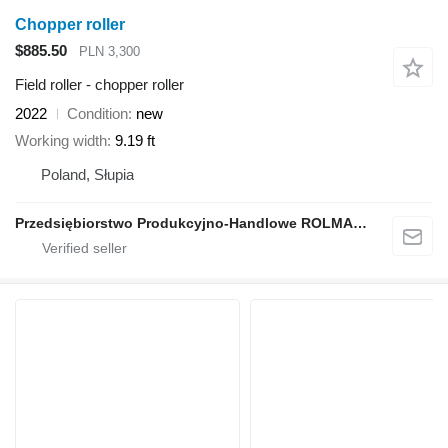
Chopper roller
$885.50
PLN 3,300
Field roller - chopper roller
2022
Condition
new
Working width
9.19 ft
Poland, Słupia
Przedsiębiorstwo Produkcyjno-Handlowe ROLMAPOL Marcin Dziekan