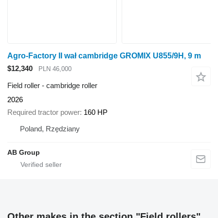
Agro-Factory II wał cambridge GROMIX U855/9H, 9 m
$12,340
PLN 46,000
Field roller - cambridge roller
2026
Required tractor power
160 HP
Poland, Rzędziany
AB Group
Other makes in the section "Field rollers"