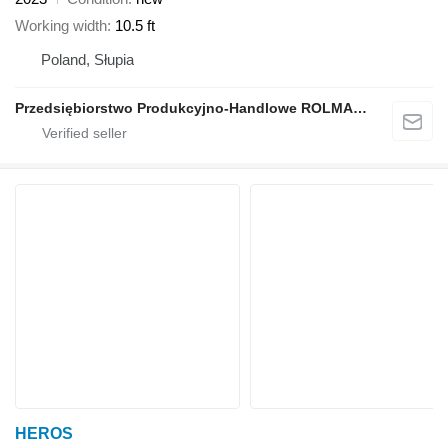
Working width
10.5 ft
Poland, Słupia
Przedsiębiorstwo Produkcyjno-Handlowe ROLMAPOL Marcin Dziekan
HEROS