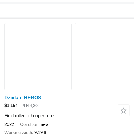
Dziekan HEROS
$1,154
PLN 4,300
Field roller - chopper roller
2022
Condition
new
Working width
9.19 ft