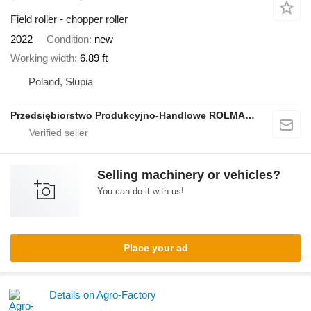
Field roller - chopper roller
2022
Condition
new
Working width
6.89 ft
Poland, Słupia
Przedsiębiorstwo Produkcyjno-Handlowe ROLMAPOL Marcin Dziekan
Selling machinery or vehicles?
You can do it with us!
Place your ad
Details on Agro-Factory